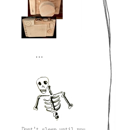
Dont’t sleep until you