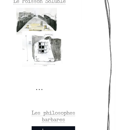
Le Poisson Soluble
Les philosophes
barbares