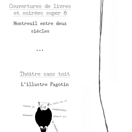
Couvertures de livres
et soirées super 8
Montreuil entre deux
siècles
Théâtre sans toit
L’illustre Fagotin