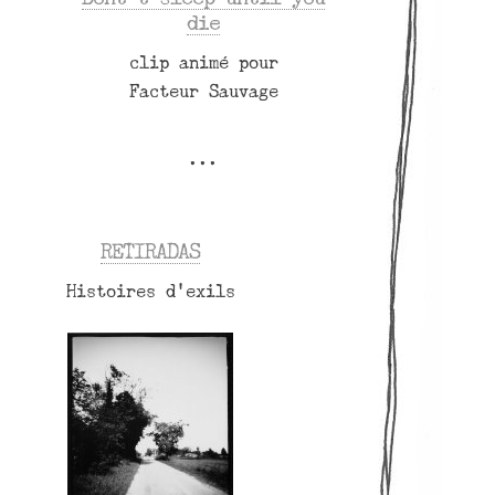
die
clip animé pour
Facteur Sauvage
RETIRADAS
Histoires d’exils